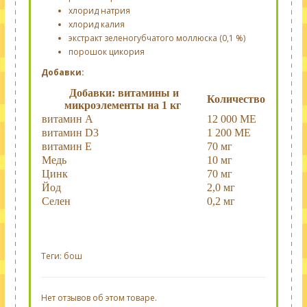
хлорид натрия
хлорид калия
экстракт зеленогубчатого моллюска (0,1 %)
порошок цикория
Добавки:
Добавки: витамины и
Количество
микроэлементы на 1 кг
витамин А
12 000 МЕ
витамин D3
1 200 МЕ
витамин Е
70 мг
Медь
10 мг
Цинк
70 мг
Йод
2,0 мг
Селен
0,2 мг
Теги:
бош
Нет отзывов об этом товаре.