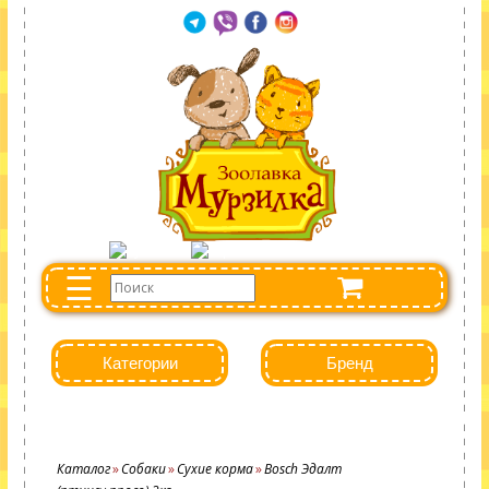
☰
Категории
Бренд
Каталог
Собаки
Сухие корма
Bosch Эдалт