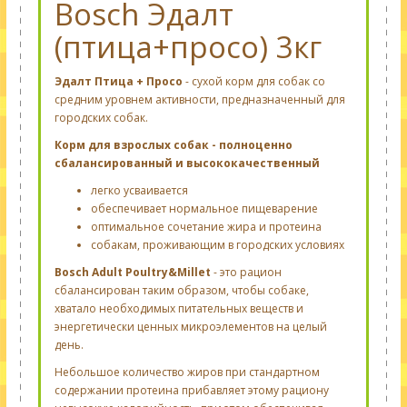
Bosch Эдалт
(птица+просо) 3кг
Эдалт Птица + Просо
- сухой корм для собак со
средним уровнем активности, предназначенный для
городских собак.
Корм для взрослых собак - полноценно
сбалансированный и высококачественный
легко усваивается
обеспечивает нормальное пищеварение
оптимальное сочетание жира и протеина
собакам, проживающим в городских условиях
Bosch Adult Poultry&Millet
- это рацион
сбалансирован таким образом, чтобы собаке,
хватало необходимых питательных веществ и
энергетически ценных микроэлементов на целый
день.
Небольшое количество жиров при стандартном
содержании протеина прибавляет этому рациону