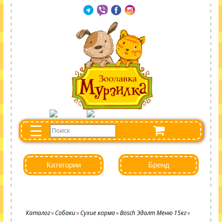
☰
Категории
Бренд
Каталог
Собаки
Сухие корма
Bosch Эдалт Меню 15кг