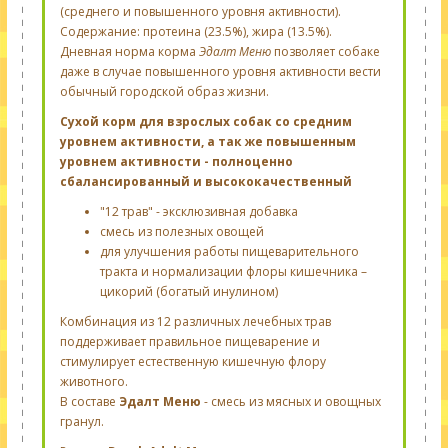
(среднего и повышенного уровня активности).
Содержание: протеина (23.5%), жира (13.5%).
Дневная норма корма
Эдалт Меню
позволяет собаке
даже в случае повышенного уровня активности вести
обычный городской образ жизни.
Сухой корм для взрослых собак со средним
уровнем активности, а так же повышенным
уровнем активности - полноценно
сбалансированный и высококачественный
"12 трав" - эксклюзивная добавка
смесь из полезных овощей
для улучшения работы пищеварительного
тракта и нормализации флоры кишечника –
цикорий (богатый инулином)
Комбинация из 12 различных лечебных трав
поддерживает правильное пищеварение и
стимулирует естественную кишечную флору
животного.
В составе
Эдалт Меню
- смесь из мясных и овощных
гранул.