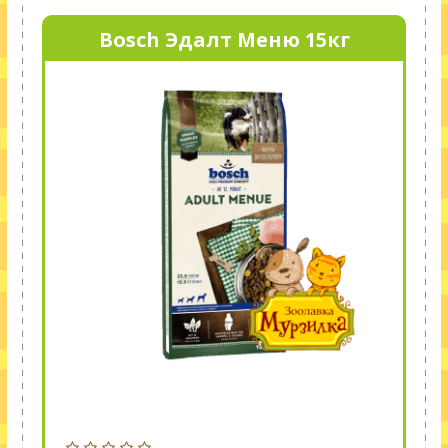
Bosch Эдалт Меню 15кг