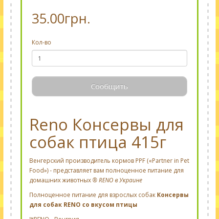
35.00грн.
Кол-во
Сообщить
Reno Консервы для
собак птица 415г
Венгерский производитель кормов PPF («Partner in Pet
Food») - представляет вам полноценное питание для
домашних животных
® RENO в Украине
Полноценное питание для взрослых собак
Консервы
для собак RENO со вкусом птицы