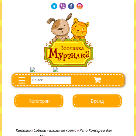
☰
Категории
Бренд
Каталог
Собаки
Влажные корма
Reno Консервы для