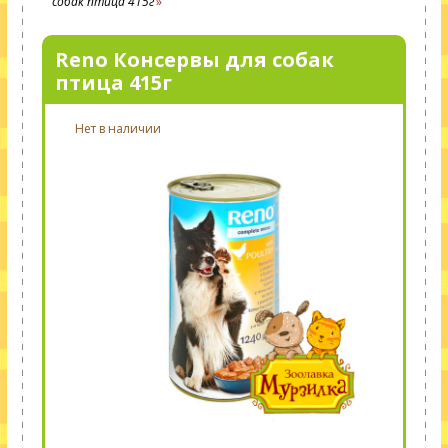
собак птица 415г
Reno Консервы для собак
птица 415г
Нет в наличии