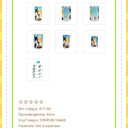
Вес товара: 415.00г
Производитель:
Reno
Код Товара: 5999508134469
Наличие: Нет в наличии