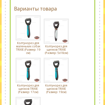
Варианты товара
Колтунорез для
маленьких собак
Колтунорез для
TRIXIE (Размер: 19
щенков TRIXIE
см)
(Размер: 5х18см)
Колтунорез для
Колтунорез для
щенков TRIXIE
щенков TRIXIE
(Размер: 17см)
(Размер: 19см)