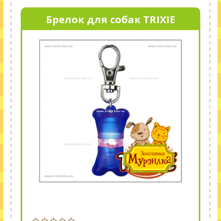
Брелок для собак TRIXIE