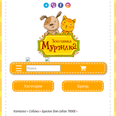
☰
Категории
Бренд
Каталог
Собаки
Брелок для собак TRIXIE