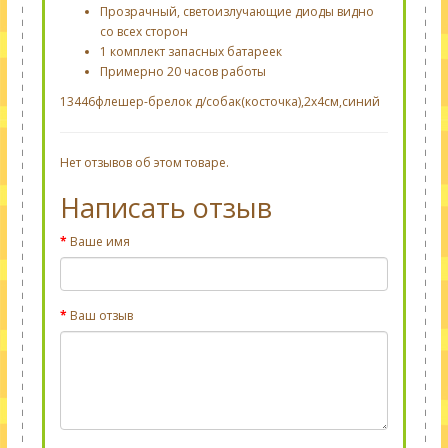
Прозрачный,
светоизлучающие диоды
видно
со всех сторон
1 комплект
запасных батареек
Примерно 20 часов работы
13446флешер-брелок д/собак(косточка),2х4см,синий
Нет отзывов об этом товаре.
Написать отзыв
Ваше имя
Ваш отзыв