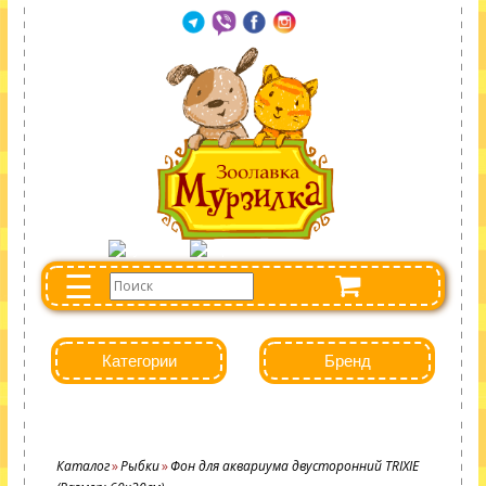
☰
Категории
Бренд
Каталог
Рыбки
Фон для аквариума двусторонний TRIXIE