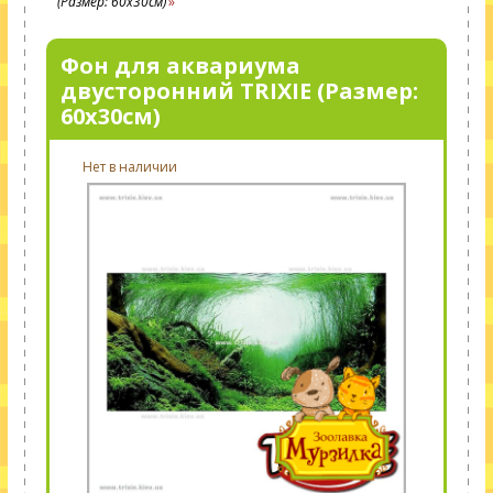
(Размер: 60х30см)
Фон для аквариума
двусторонний TRIXIE (Размер:
60х30см)
Нет в наличии