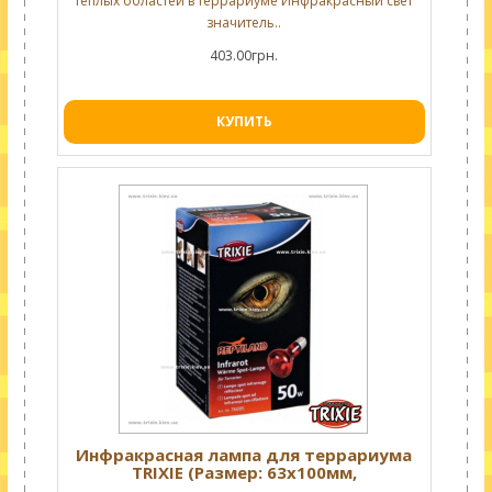
теплых областей в террариуме Инфракрасный свет
значитель..
403.00грн.
КУПИТЬ
Инфракрасная лампа для террариума
TRIXIE (Размер: 63х100мм,
Производительность: 35 Вт)