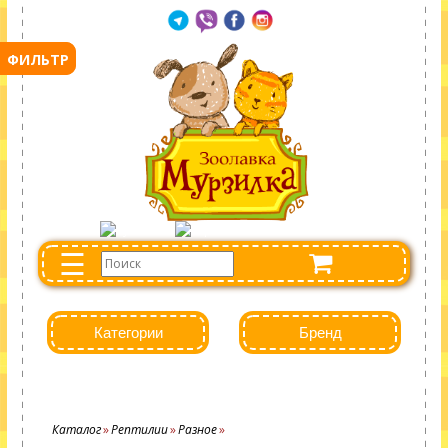
☰
Категории
Бренд
Каталог
Рептилии
Разное