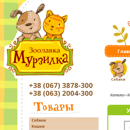
Глав
Собаки
+38 (067) 3878-300
+38 (063) 2004-300
Каталог
К
У
Собаки
Кошки