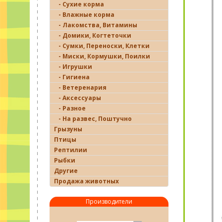
- Сухие корма
- Влажные корма
- Лакомства, Витамины
- Домики, Когтеточки
- Сумки, Переноски, Клетки
- Миски, Кормушки, Поилки
- Игрушки
- Гигиена
- Ветеренария
- Аксессуары
- Разное
- На развес, Поштучно
Грызуны
Птицы
Рептилии
Рыбки
Другие
Продажа животных
Производители