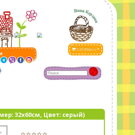
0 (0.00грн.)
и
ер: 32х60см, Цвет: серый)