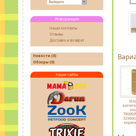
Выберите
Информация
Наши контакты
Отзывы
Доставка и возврат
Вари
Новости (0)
Обзоры (0)
Наши сайты
Угл
когтето
ко
TRIXIE(
32х60см
корич