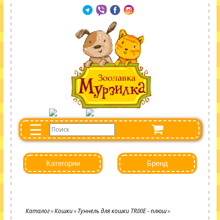
☰
Категории
Бренд
Каталог
Кошки
Туннель для кошки TRIXIE - плюш