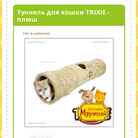
Туннель для кошки TRIXIE -
плюш
Нет в наличии