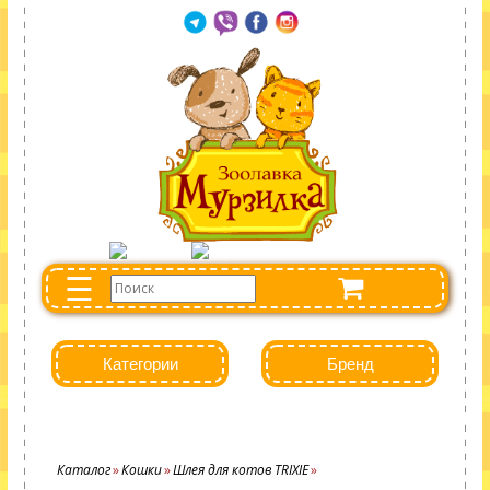
☰
Категории
Бренд
Каталог
Кошки
Шлея для котов TRIXIE