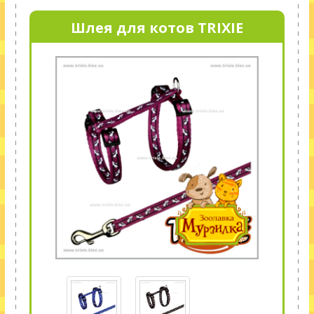
Шлея для котов TRIXIE