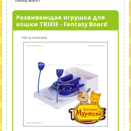
Fantasy Board
Развивающая игрушка для
кошки TRIXIE - Fantasy Board
Нет в наличии