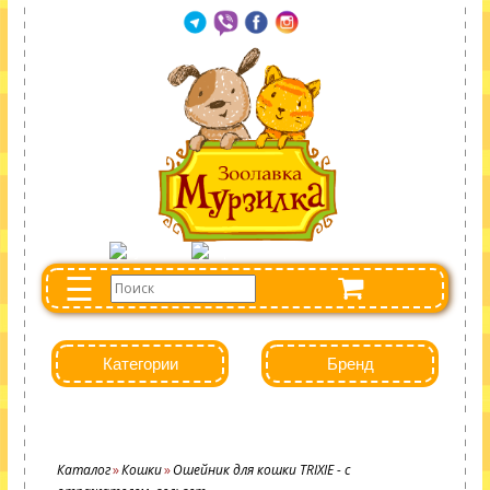
☰
Категории
Бренд
Каталог
Кошки
Ошейник для кошки TRIXIE - с