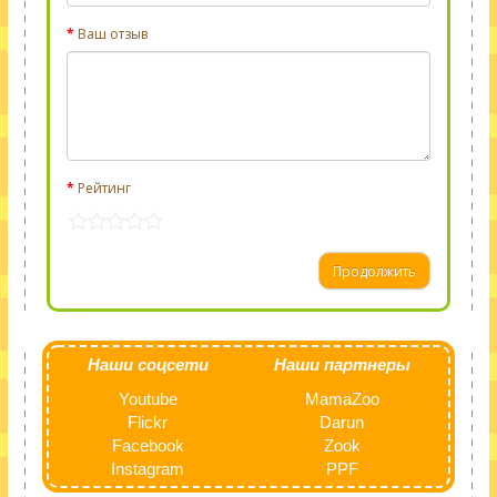
Ваш отзыв
Рейтинг
Продолжить
Наши соцсети
Наши партнеры
Youtube
MamaZoo
Flickr
Darun
Facebook
Zook
Instagram
PPF