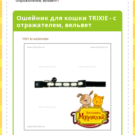
отражателем, вельвет
Ошейник для кошки TRIXIE - с
отражателем, вельвет
Нет в наличии