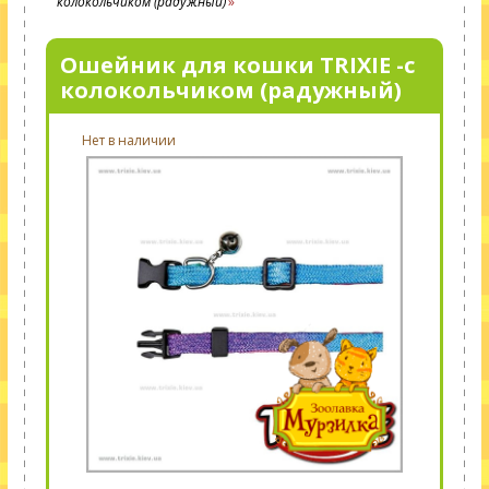
колокольчиком (радужный)
Ошейник для кошки TRIXIE -с
колокольчиком (радужный)
Нет в наличии