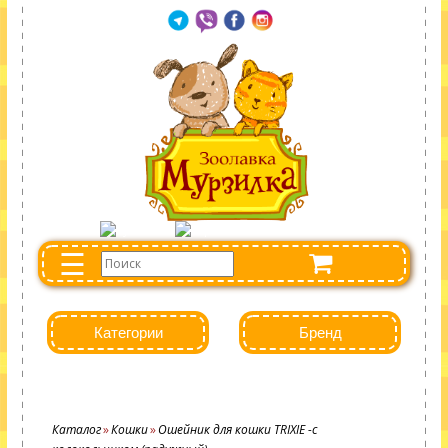
☰
Категории
Бренд
Каталог
Кошки
Ошейник для кошки TRIXIE -с