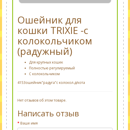
Ошейник для
кошки TRIXIE -с
колокольчиком
(радужный)
Для крупных кошек
Полностью регулируемый
С колокольчиком
4153ошейник"радуга"с колокол.д/кота
Нет отзывов об этом товаре.
Написать отзыв
Ваше имя