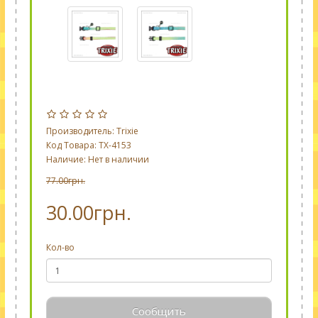
Производитель:
Trixie
Код Товара: TX-4153
Наличие: Нет в наличии
77.00грн.
30.00грн.
Кол-во
Сообщить