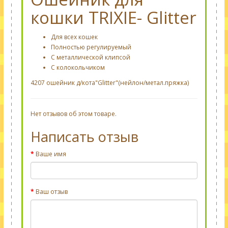
кошки TRIXIE- Glitter
Для всех кошек
Полностью регулируемый
С металлической клипсой
С колокольчиком
4207 ошейник д/кота"Glitter"(нейлон/метал.пряжка)
Нет отзывов об этом товаре.
Написать отзыв
Ваше имя
Ваш отзыв