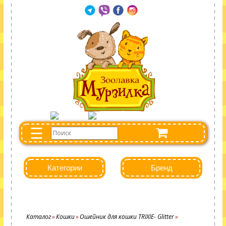
☰
Категории
Бренд
Каталог
Кошки
Ошейник для кошки TRIXIE- Glitter