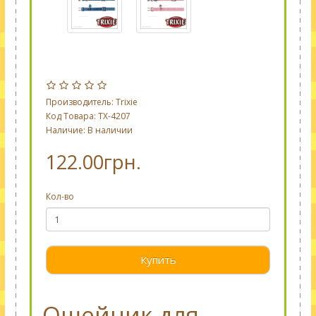
Производитель:
Trixie
Код Товара: TX-4207
Наличие: В наличии
122.00грн.
Кол-во
Купить
Ошейник для