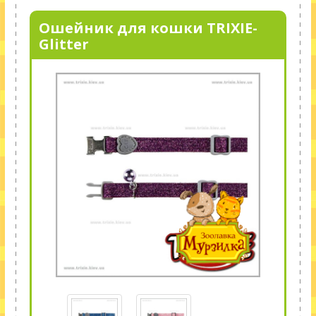
Ошейник для кошки TRIXIE-
Glitter