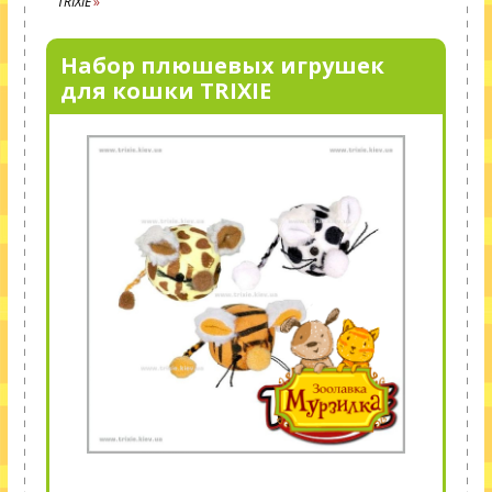
TRIXIE
Набор плюшевых игрушек
для кошки TRIXIE