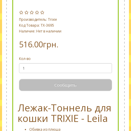
Производитель:
Trixie
Код Товара: TX-3695
Наличие: Нет в наличии
516.00грн.
Кол-во
Сообщить
Лежак-Тоннель для
кошки TRIXIE - Leila
Обивка из плюша