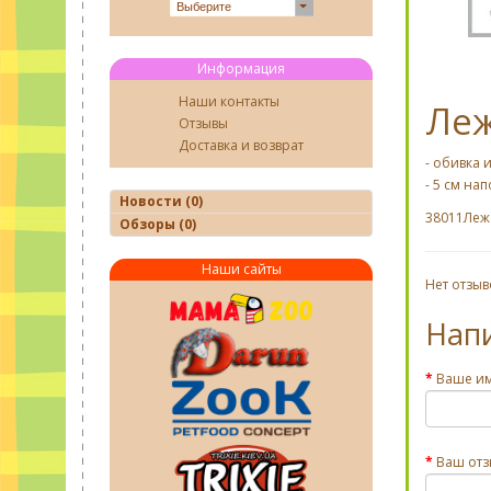
Выберите
Информация
Наши контакты
Леж
Отзывы
Доставка и возврат
- обивка 
- 5 см на
Новости (0)
38011
Леж
Обзоры (0)
Наши сайты
Нет отзыв
Нап
Ваше и
Ваш отз