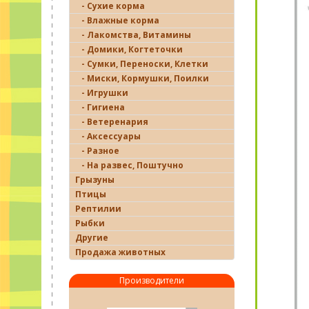
- Сухие корма
- Влажные корма
- Лакомства, Витамины
- Домики, Когтеточки
- Сумки, Переноски, Клетки
- Миски, Кормушки, Поилки
- Игрушки
- Гигиена
- Ветеренария
- Аксессуары
- Разное
- На развес, Поштучно
Грызуны
Птицы
Рептилии
Рыбки
Другие
Продажа животных
Производители