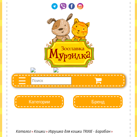
☰
Категории
Бренд
Каталог
Кошки
Игрушка для кошки TRIXIE - Барабан