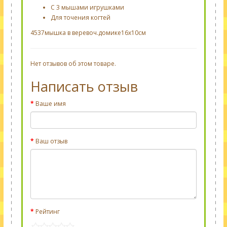
С 3 мышами игрушками
Для точения когтей
4537мышка в веревоч.домике16х10см
Нет отзывов об этом товаре.
Написать отзыв
Ваше имя
Ваш отзыв
Рейтинг