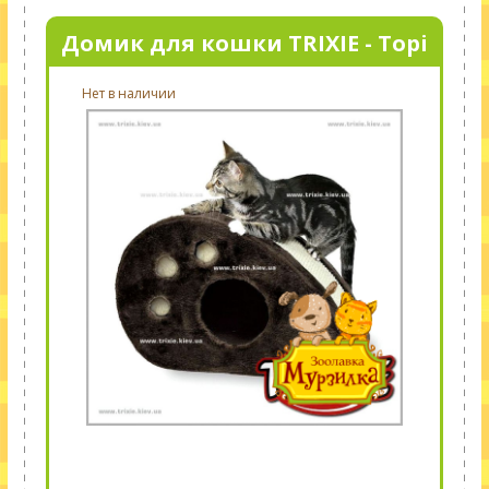
Домик для кошки TRIXIE - Topi
Нет в наличии