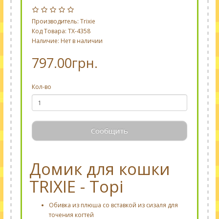
Производитель:
Trixie
Код Товара: TX-4358
Наличие: Нет в наличии
797.00грн.
Кол-во
Сообщить
Домик для кошки
TRIXIE - Topi
Обивка из плюша со вставкой из сизаля для
точения когтей