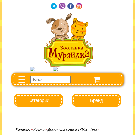
☰
Категории
Бренд
Каталог
Кошки
Домик для кошки TRIXIE - Topi