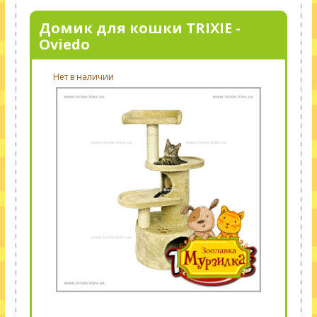
Домик для кошки TRIXIE -
Oviedo
Нет в наличии