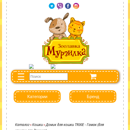
☰
Категории
Бренд
Каталог
Кошки
Домик для кошки TRIXIE - Гамак (для