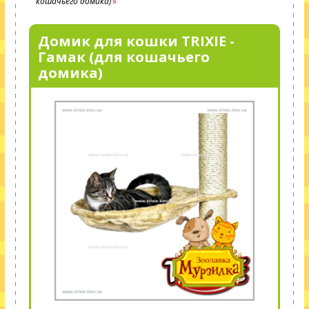
кошачьего домика)
Домик для кошки TRIXIE -
Гамак (для кошачьего
домика)