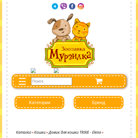
☰
Категории
Бренд
Каталог
Кошки
Домик для кошки TRIXIE - Elena