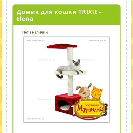
Домик для кошки TRIXIE -
Elena
Нет в наличии