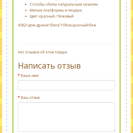
Сстолбы обиты натуральным сизалем
Мягкие платформы и пещера
Цвет: красный / бежевый
43821дом-драпак"Elena"109см,красный/беж
Нет отзывов об этом товаре.
Написать отзыв
Ваше имя
Ваш отзыв