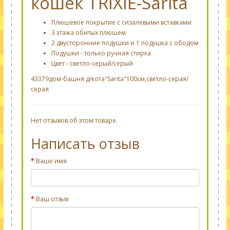
кошек TRIXIE-Sarita
Плюшевое покрытие с сизалевыми вставками
3 этажа обитых плюшем
2 двусторонние подушки и 1 подушка с ободом
Подушки - только ручная стирка
Цвет - светло-серый/серый
43379дом-башня д/кота"Sarita"100см,светло-серая/
серая
Нет отзывов об этом товаре.
Написать отзыв
Ваше имя
Ваш отзыв