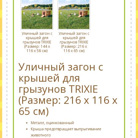
Уличный загон с
Уличный загон с
крышей для
крышей для
грызунов TRIXIE
грызунов TRIXIE
(Размер: 144 х
(Размер: 216 х
116 х 58 см)
116 х 65 см)
Уличный загон с
крышей для
грызунов TRIXIE
(Размер: 216 х 116 х
65 см)
Металл, оцинкованный
Крыша предотвращает выпрыгивание
животного