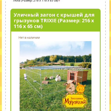
TRIXIE (Размер: 216 х 116 х 65 см)
Уличный загон с крышей для
грызунов TRIXIE (Размер: 216 х
116 х 65 см)
Нет в наличии