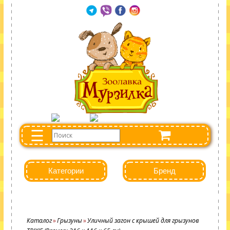
☰
Категории
Бренд
Каталог
Грызуны
Уличный загон с крышей для грызунов