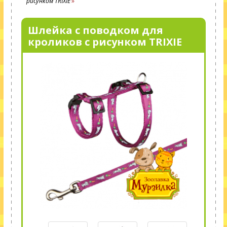
рисунком TRIXIE
Шлейка с поводком для
кроликов с рисунком TRIXIE