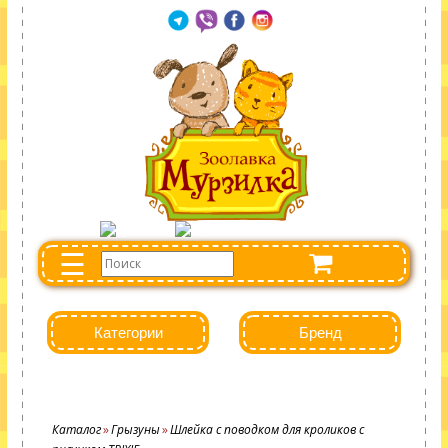
☰
Категории
Бренд
Каталог
Грызуны
Шлейка с поводком для кроликов с