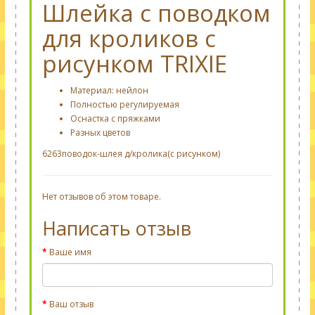
Шлейка с поводком
для кроликов с
рисунком TRIXIE
Материал: нейлон
Полностью регулируемая
Оснастка с пряжками
Разных цветов
6263поводок-шлея д/кролика(с рисунком)
Нет отзывов об этом товаре.
Написать отзыв
Ваше имя
Ваш отзыв