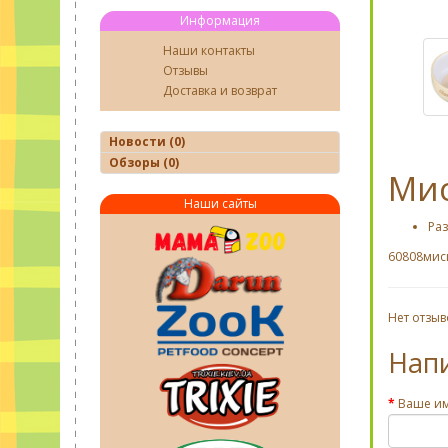
Информация
Наши контакты
Отзывы
Доставка и возврат
Новости (0)
Обзоры (0)
Мис
Наши сайты
Раз
60808миск
Нет отзыв
Нап
Ваше и