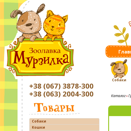
Глав
Собаки
+38 (067) 3878-300
+38 (063) 2004-300
Каталог
Г
Собаки
Кошки