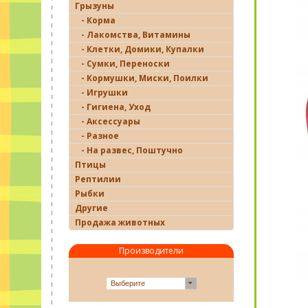
Грызуны
- Корма
- Лакомства, Витамины
- Клетки, Домики, Купалки
- Сумки, Переноски
- Кормушки, Миски, Поилки
- Игрушки
- Гигиена, Уход
- Аксессуары
- Разное
- На развес, Поштучно
Птицы
Рептилии
Рыбки
Другие
Продажа животных
Производители
Выберите