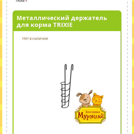
TRIXIE
Металлический держатель
для корма TRIXIE
Нет в наличии