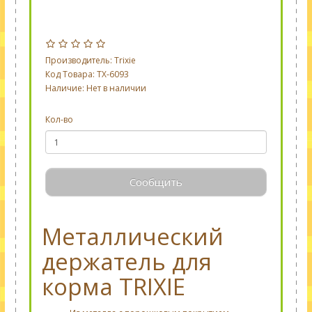
Производитель:
Trixie
Код Товара: TX-6093
Наличие: Нет в наличии
Кол-во
Сообщить
Металлический
держатель для
корма TRIXIE