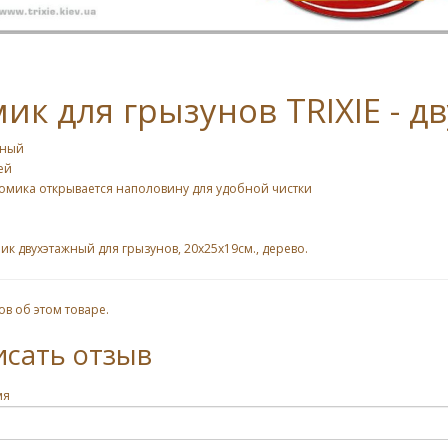
ик для грызунов TRIXIE - 
жный
ей
омика открывается наполовину для удобной чистки
ик двухэтажный для грызунов, 20х25х19см., дерево.
ов об этом товаре.
исать отзыв
мя