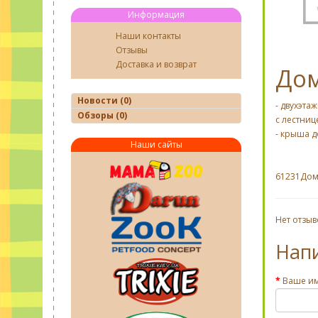
Информация
Наши контакты
Отзывы
Доставка и возврат
Дом
Новости (0)
- двухэта
Обзоры (0)
с лестниц
- крыша д
Наши сайты
61231
Дом
Нет отзыв
Нап
Ваше и