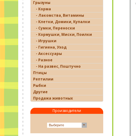
Грызуны
- Корма
- Лакомства, Витамины
- Клетки, Домики, Купалки
- Сумки, Переноски
- Кормушки, Миски, Поилки
- Игрушки
- Гигиена, Уход
- Аксессуары
- Разное
- На развес, Поштучно
Птицы
Рептилии
Рыбки
Другие
Продажа животных
Производители
Выберите