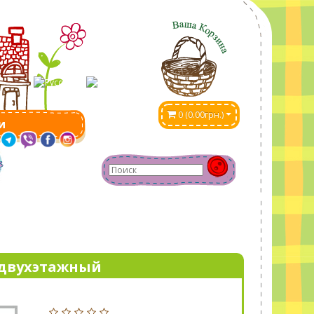
0 (0.00грн.)
и
- двухэтажный