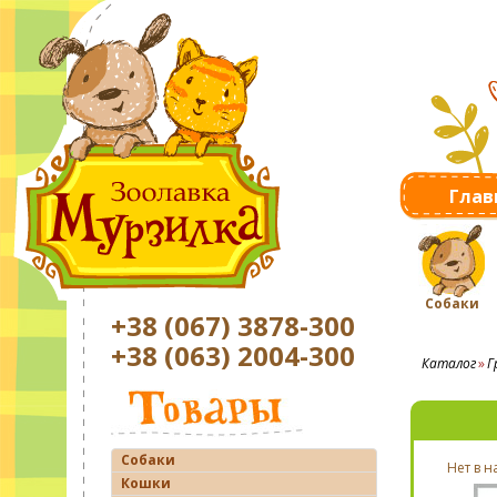
Глав
Собаки
+38 (067) 3878-300
+38 (063) 2004-300
Каталог
Г
Собаки
Нет в 
Кошки