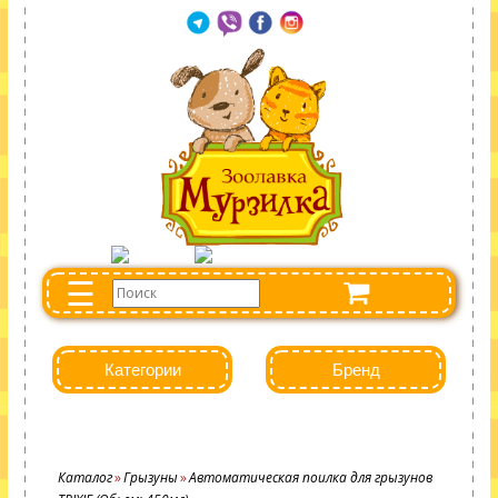
☰
Категории
Бренд
Каталог
Грызуны
Автоматическая поилка для грызунов