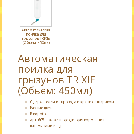
Автоматическая
поилка для
грызунов TRIXIE
(Обьем: 450мл)
Автоматическая
поилка для
грызунов TRIXIE
(Обьем: 450мл)
C держателем из провода и краник с шариком
Разные цвета
В коробке
Арт. 6051 так же подходит для кормления
витаминами и т.д.