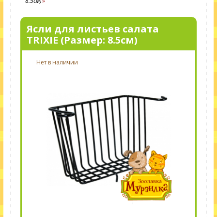
8.5см)
Ясли для листьев салата
TRIXIE (Размер: 8.5см)
Нет в наличии