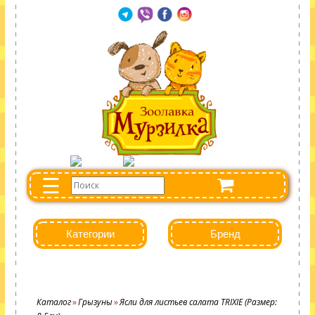
☰
Категории
Бренд
Каталог
Грызуны
Ясли для листьев салата TRIXIE (Размер: