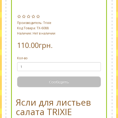
Производитель:
Trixie
Код Товара: TX-6088
Наличие: Нет в наличии
110.00грн.
Кол-во
Сообщить
Ясли для листьев
салата TRIXIE