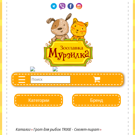
☰
Категории
Бренд
Каталог
Грот для рыбок TRIXIE - Скелет-пират