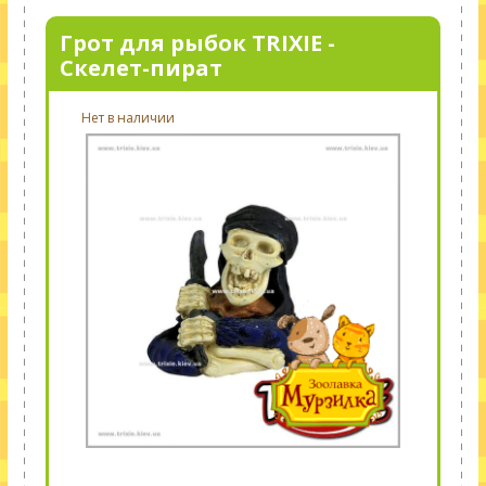
Грот для рыбок TRIXIE -
Скелет-пират
Нет в наличии