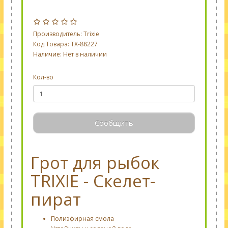
Производитель:
Trixie
Код Товара: TX-88227
Наличие: Нет в наличии
Кол-во
Сообщить
Грот для рыбок
TRIXIE - Скелет-
пират
Полиэфирная смола