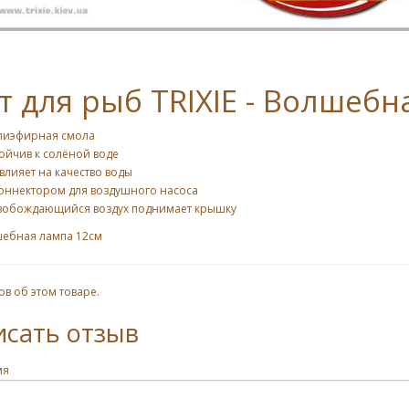
т для рыб TRIXIE - Волшебн
лиэфирная смола
ойчив к солёной воде
влияет на качество воды
коннектором для воздушного насоса
вобождающийся воздух поднимает крышку
шебная лампа 12см
ов об этом товаре.
исать отзыв
мя