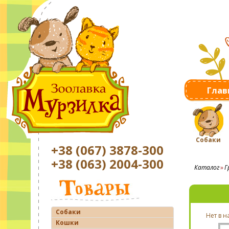
Глав
Собаки
+38 (067) 3878-300
+38 (063) 2004-300
Каталог
Г
Собаки
Нет в 
Кошки