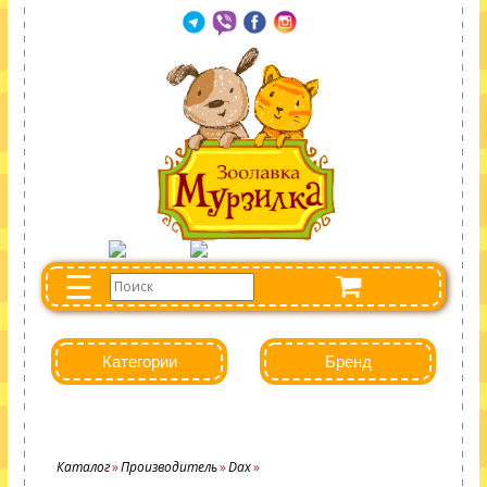
☰
Категории
Бренд
Каталог
Производитель
Dax