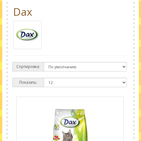
Dax
Сортировка:
Показать: