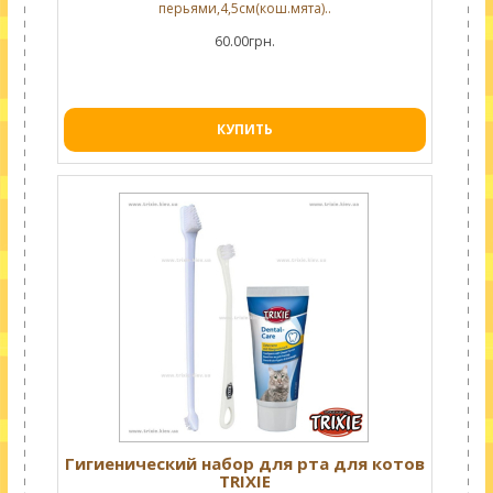
перьями,4,5см(кош.мята)..
60.00грн.
КУПИТЬ
Гигиенический набор для рта для котов
TRIXIE