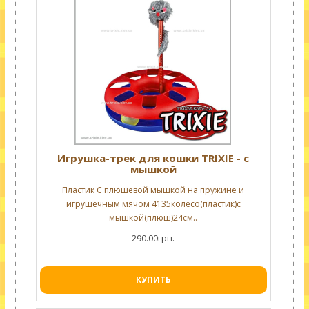
Игрушка-трек для кошки TRIXIE - с
мышкой
Пластик С плюшевой мышкой на пружине и
игрушечным мячом 4135колесо(пластик)с
мышкой(плюш)24см..
290.00грн.
КУПИТЬ