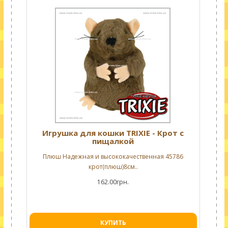
Игрушка для кошки TRIXIE - Крот с
пищалкой
Плюш Надежная и высококачественная 45786
крот(плюш)8см..
162.00грн.
КУПИТЬ