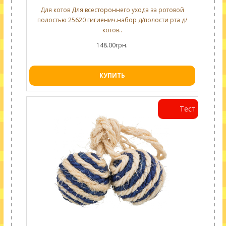
Для котов Для всестороннего ухода за ротовой
полостью 25620 гигиенич.набор д/полости рта д/
котов..
148.00грн.
КУПИТЬ
Тест