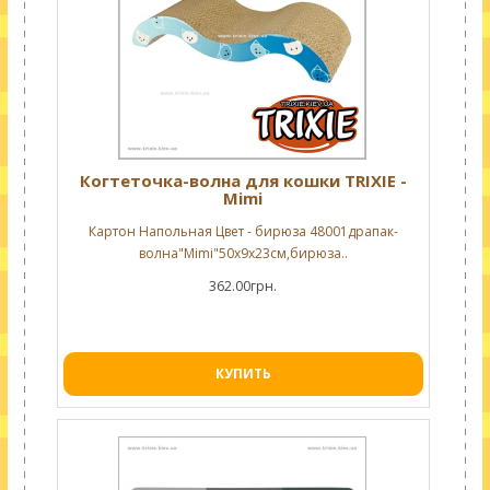
Когтеточка-волна для кошки TRIXIE -
Mimi
Картон Напольная Цвет - бирюза 48001драпак-
волна"Mimi"50х9х23см,бирюза..
362.00грн.
КУПИТЬ