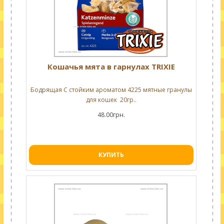
Кошачья мята в гарнулах TRIXIE
Бодрящая С стойким ароматом 4225 мятные гранулы
для кошек 20гр..
48.00грн.
КУПИТЬ