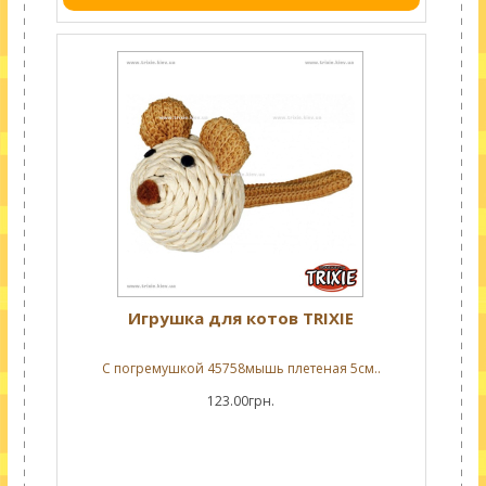
Игрушка для котов TRIXIE
С погремушкой 45758мышь плетеная 5см..
123.00грн.