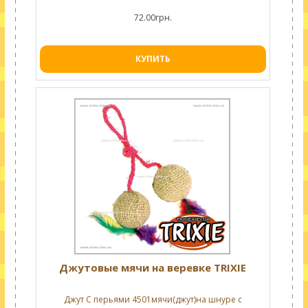
72.00грн.
КУПИТЬ
Джутовые мячи на веревке TRIXIE
Джут С перьями 4501мячи(джут)на шнуре с